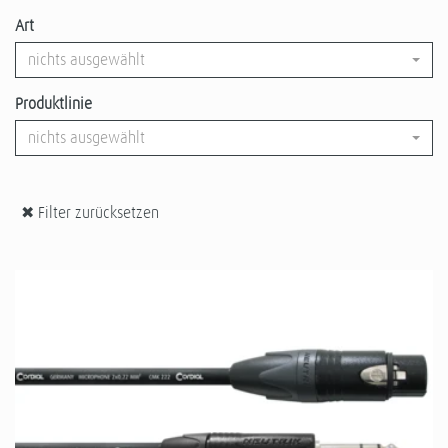
Art
nichts ausgewählt
Produktlinie
nichts ausgewählt
✖ Filter zurücksetzen