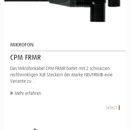
MIKROFON
CPM FRMR
Das Mikrofonkabel CPM FRMR bietet mit 2 schwarzen
rechtwinkligen XLR Steckern der Marke NEUTRIK® eine
Variante zu ...
Mehr erfahren
select