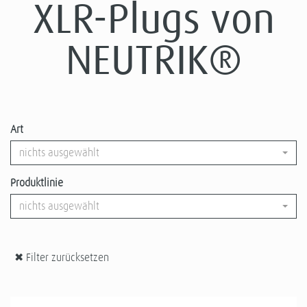
XLR-Plugs von
NEUTRIK®
Art
nichts ausgewählt
Produktlinie
nichts ausgewählt
✖ Filter zurücksetzen