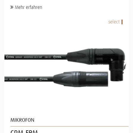
Mehr erfahren
select
MIKROFON
CPM FRM