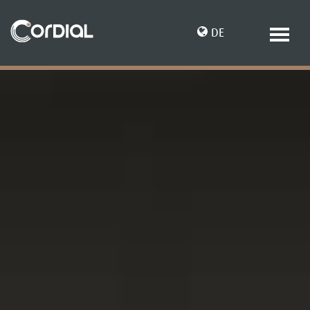
DE
EN