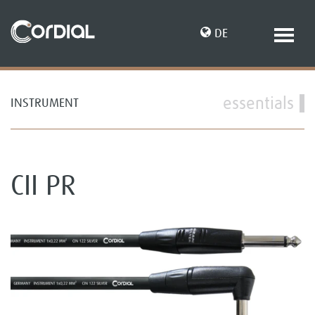
DE
essentials
INSTRUMENT
EN
CII PR