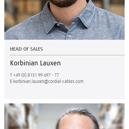
HEAD OF SALES
Korbinian Lauxen
T
+49 (0) 8131.99 697 - 77
E
korbinian.lauxen@cordial-cables.com