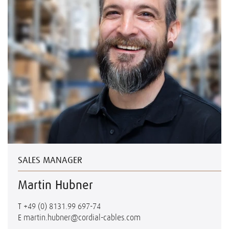
SALES MANAGER
Martin Hubner
T
+49 (0) 8131.99 697-74
E
martin.hubner@cordial-cables.com