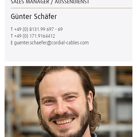
SALES MANAGER / AUSSENDIENST
Günter Schäfer
T
+49 (0) 8131.99 697 - 69
T
+49 (0) 171.9164412
E
guenter.schaefer@cordial-cables.com