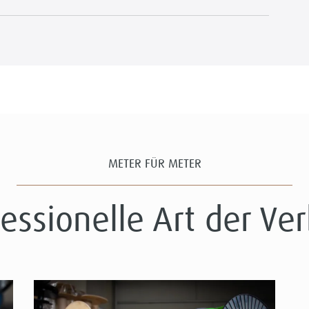
METER FÜR METER
fessionelle Art der Ve