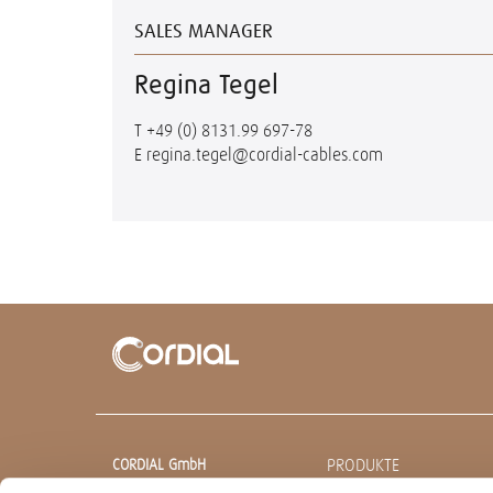
SALES MANAGER
Regina Tegel
T
+49 (0) 8131.99 697-78
E
regina.tegel@cordial-cables.com
PRODUKTE
CORDIAL GmbH
Sound & Audio Equipment