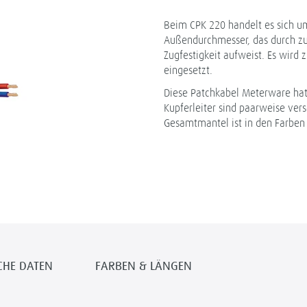
Beim CPK 220 handelt es sich u
Außendurchmesser, das durch zu
Zugfestigkeit aufweist. Es wird 
eingesetzt.
Diese Patchkabel Meterware hat
Kupferleiter sind paarweise ve
Gesamtmantel ist in den Farben 
CHE DATEN
FARBEN & LÄNGEN