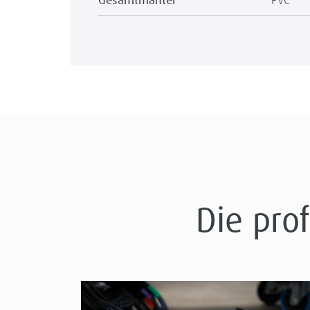
Gesamtmantel
Die pro