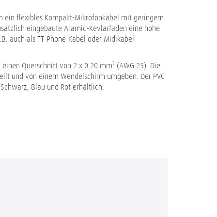
m ein flexibles Kompakt-Mikrofonkabel mit geringem
sätzlich eingebaute Aramid-Kevlarfäden eine hohe
z.B. auch als TT-Phone-Kabel oder Midikabel
 einen Querschnitt von 2 x 0,20 mm² (AWG 25). Die
rseilt und von einem Wendelschirm umgeben. Der PVC
Schwarz, Blau und Rot erhältlich.