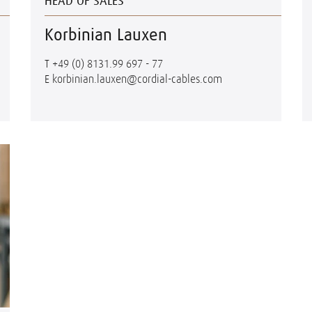
HEAD OF SALES
Korbinian Lauxen
T
+49 (0) 8131.99 697 - 77
E
korbinian.lauxen@cordial-cables.com