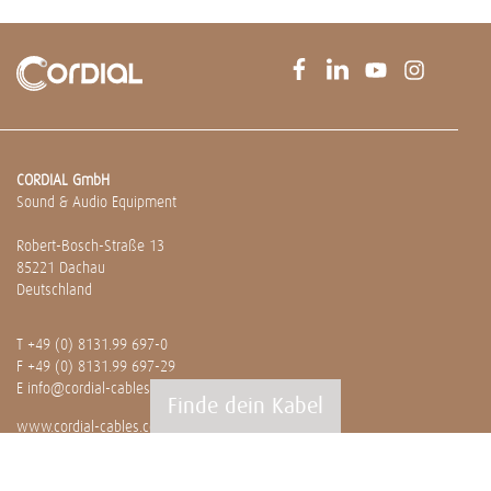
CORDIAL GmbH
Sound & Audio Equipment
Robert-Bosch-Straße 13
85221 Dachau
Deutschland
T
+49 (0) 8131.99 697-0
F +49 (0) 8131.99 697-29
E
info@cordial-cables.com
Finde dein Kabel
www.cordial-cables.com
PRODUKTE