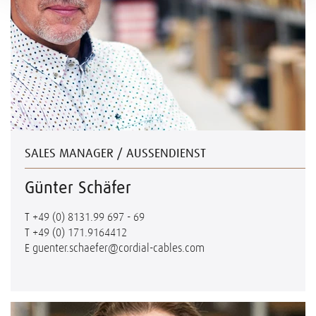
SALES MANAGER / AUSSENDIENST
Günter Schäfer
T
+49 (0) 8131.99 697 - 69
T
+49 (0) 171.9164412
E
guenter.schaefer@cordial-cables.com