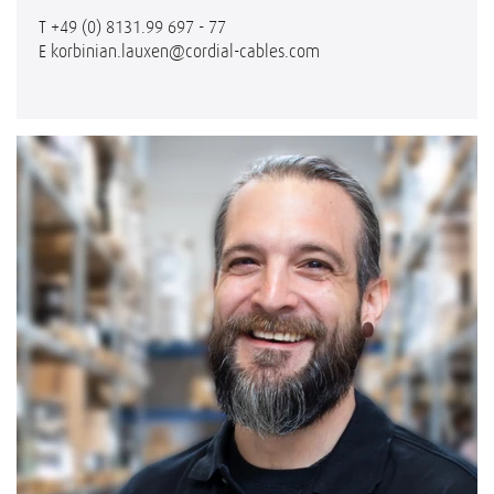
T
+49 (0) 8131.99 697 - 77
E
korbinian.lauxen@cordial-cables.com