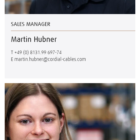
SALES MANAGER
Martin Hubner
T
+49 (0) 8131.99 697-74
E
martin.hubner@cordial-cables.com