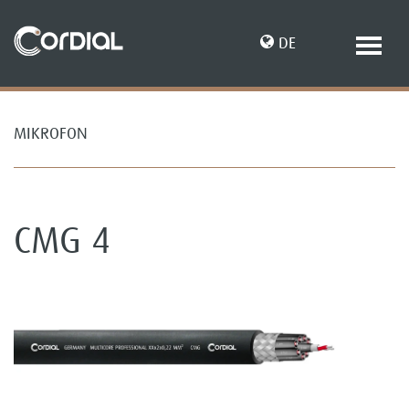
DE
MIKROFON
EN
CMG 4