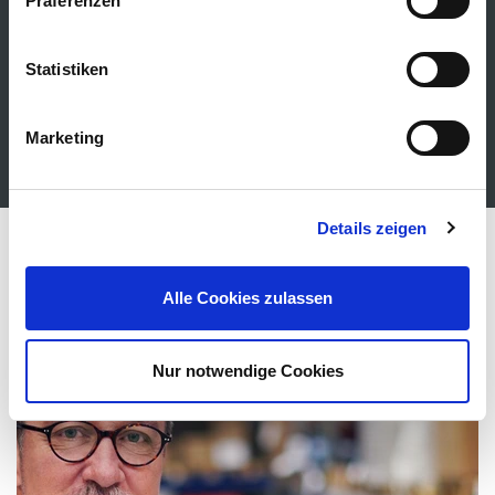
Kanälen ist die optimale Lösung für den extremen
Präferenzen
Einsatz auf Festivals ...
Statistiken
Mehr erfahren
Marketing
Details zeigen
Alle Cookies zulassen
Nur notwendige Cookies