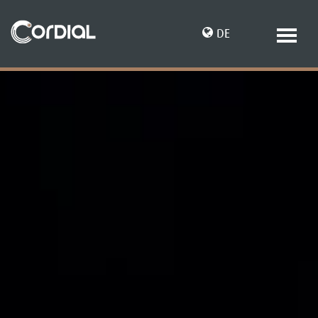
DE
EN