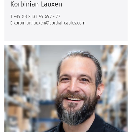
Korbinian Lauxen
T
+49 (0) 8131.99 697 - 77
E
korbinian.lauxen@cordial-cables.com