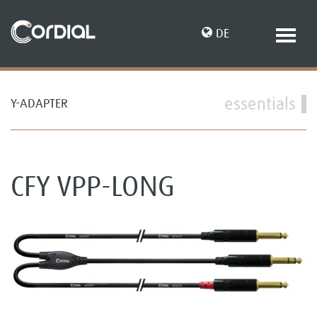
DE
essentials
Y-ADAPTER
EN
CFY VPP-LONG