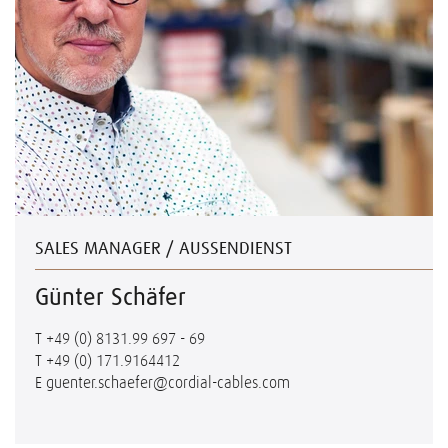
SALES MANAGER / AUSSENDIENST
Günter Schäfer
T
+49 (0) 8131.99 697 - 69
T
+49 (0) 171.9164412
E
guenter.schaefer@cordial-cables.com