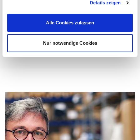
Details zeigen
Entwickelt, um den vielfältigen Datenübertragungs-
Anforderungen der modernen Veranstaltungstechnik
gerecht zu werden: ...
Alle Cookies zulassen
Mehr erfahren
Nur notwendige Cookies