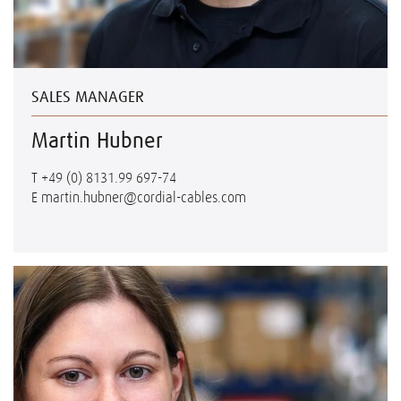
SALES MANAGER
Martin Hubner
T
+49 (0) 8131.99 697-74
E
martin.hubner@cordial-cables.com