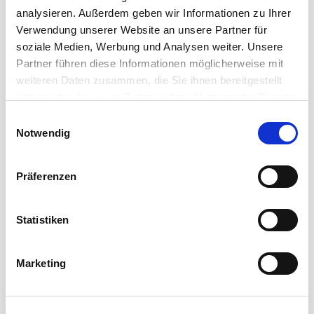
Mehr erfahren
analysieren. Außerdem geben wir Informationen zu Ihrer
Verwendung unserer Website an unsere Partner für
soziale Medien, Werbung und Analysen weiter. Unsere
Partner führen diese Informationen möglicherweise mit
weiteren Daten zusammen, die Sie ihnen bereitgestellt
haben oder die sie im Rahmen Ihrer Nutzung der Dienste
gesammelt haben.
Einwilligungsauswahl
Notwendig
Präferenzen
Statistiken
DATENWUNDER
Marketing
Cordial Datenkabel