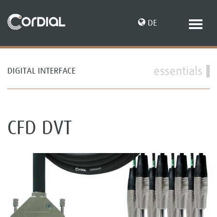
DE
essentials
DIGITAL INTERFACE
EN
CFD DVT