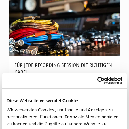
FÜR JEDE RECORDING SESSION DIE RICHTIGEN
KABEL
Cordial Kabel für Tonstudios
Hochklassiges Studio-Equipment braucht perfekte
Diese Webseite verwendet Cookies
Signalübertragung. Cordial bietet ein breites
Wir verwenden Cookies, um Inhalte und Anzeigen zu
Spektrum an ...
personalisieren, Funktionen für soziale Medien anbieten
Mehr erfahren
zu können und die Zugriffe auf unsere Website zu