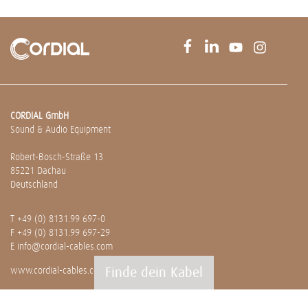
CORDIAL GmbH
Sound & Audio Equipment
Robert-Bosch-Straße 13
85221 Dachau
Deutschland
T
+49 (0) 8131.99 697-0
F +49 (0) 8131.99 697-29
E
info@cordial-cables.com
Finde dein Kabel
www.cordial-cables.com
PRODUKTE