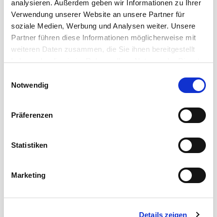
analysieren. Außerdem geben wir Informationen zu Ihrer
Verwendung unserer Website an unsere Partner für
soziale Medien, Werbung und Analysen weiter. Unsere
Partner führen diese Informationen möglicherweise mit
weiteren Daten zusammen, die Sie ihnen bereitgestellt
haben oder die sie im Rahmen Ihrer Nutzung der Dienste
gesammelt haben.
Einwilligungsauswahl
Notwendig
Präferenzen
Statistiken
DATENWUNDER
Marketing
Cordial Datenkabel
Entwickelt, um den vielfältigen Datenübertragungs-
Details zeigen