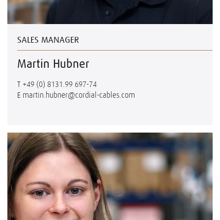
SALES MANAGER
Martin Hubner
T
+49 (0) 8131.99 697-74
E
martin.hubner@cordial-cables.com