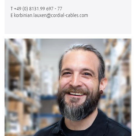
T
+49 (0) 8131.99 697 - 77
E
korbinian.lauxen@cordial-cables.com