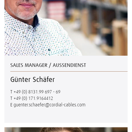
SALES MANAGER / AUSSENDIENST
Günter Schäfer
T
+49 (0) 8131.99 697 - 69
T
+49 (0) 171.9164412
E
guenter.schaefer@cordial-cables.com