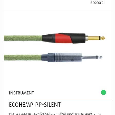
ecocord
INSTRUMENT
ECOHEMP PP-SILENT
Die ECOHEMP Textilkabel – PVC-frei und 100% Hanf PVC-