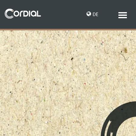
DE
EN