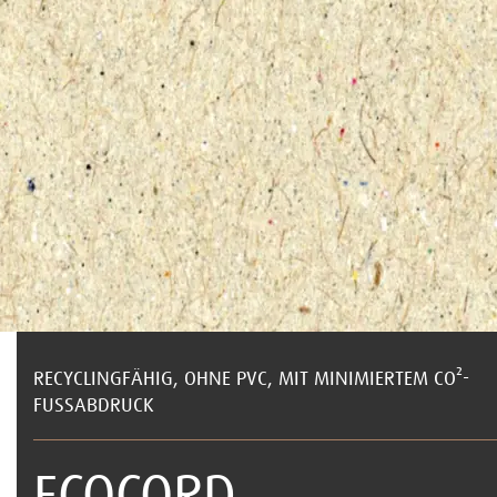
RECYCLINGFÄHIG, OHNE PVC, MIT MINIMIERTEM CO²-
FUSSABDRUCK
ECOCORD