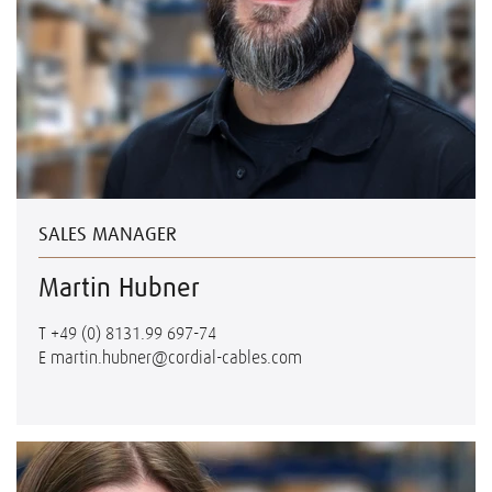
SALES MANAGER
Martin Hubner
T
+49 (0) 8131.99 697-74
E
martin.hubner@cordial-cables.com