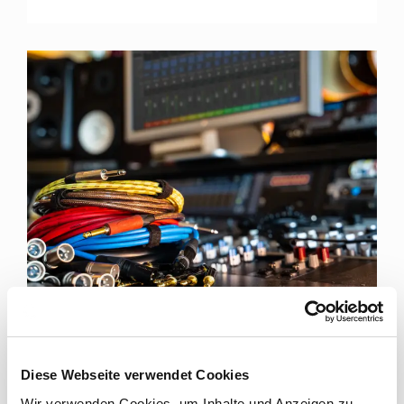
FÜR JEDE RECORDING SESSION DIE RICHTIGEN
KABEL
Diese Webseite verwendet Cookies
Cordial Kabel für Tonstudios
Wir verwenden Cookies, um Inhalte und Anzeigen zu