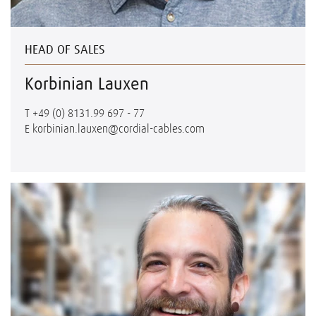
HEAD OF SALES
Korbinian Lauxen
T
+49 (0) 8131.99 697 - 77
E
korbinian.lauxen@cordial-cables.com