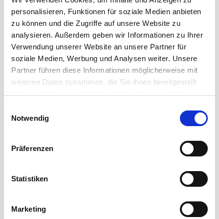
Hochklassiges Studio-Equipment braucht perfekte
personalisieren, Funktionen für soziale Medien anbieten
Signalübertragung. Cordial bietet ein breites
zu können und die Zugriffe auf unsere Website zu
Spektrum an ...
analysieren. Außerdem geben wir Informationen zu Ihrer
Verwendung unserer Website an unsere Partner für
Mehr erfahren
soziale Medien, Werbung und Analysen weiter. Unsere
Partner führen diese Informationen möglicherweise mit
weiteren Daten zusammen, die Sie ihnen bereitgestellt
haben oder die sie im Rahmen Ihrer Nutzung der Dienste
gesammelt haben.
Einwilligungsauswahl
Notwendig
Präferenzen
Statistiken
Marketing