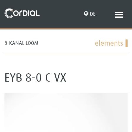
DE
elements
8-KANAL LOOM
EN
EYB 8-0 C VX