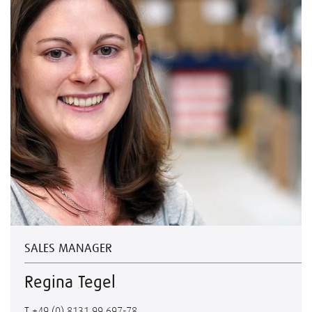
SALES MANAGER
Regina Tegel
T
+49 (0) 8131.99 697-78