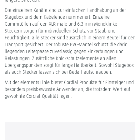
Die einzelnen Kanäle sind zur einfachen Handhabung an der
Stagebox und dem Kabelende nummeriert. Einzelne
Gummitüllen auf den XLR male und 6.3 mm Monoklinke
Steckern sorgen für individuellen Schutz vor Staub und
Feuchtigkeit, alle Stecker sind zusätzlich in einem Beutel für den
Transport gesichert. Der robuste PVC-Mantel schützt die darin
liegenden Leiterpaare zuverlässig gegen Einkerbungen und
Belastungen. Zusätzliche Knickschutzelemente an allen
Übergangspunkten sorgt für lange Haltbarkeit. Sowohl Stagebox
als auch Stecker lassen sich bei Bedarf aufschrauben.
Mit der elements Linie bietet Cordial Produkte für Einsteiger und
besonders preisbewusste Anwender an, die trotzdem Wert auf
gewohnte Cordial-Qualität legen.