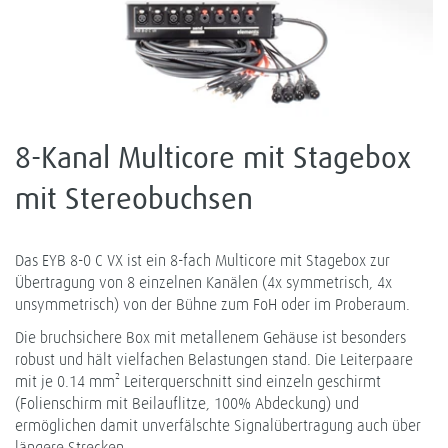
8-Kanal Multicore mit Stagebox
mit Stereobuchsen
Das EYB 8-0 C VX ist ein 8-fach Multicore mit Stagebox zur
Übertragung von 8 einzelnen Kanälen (4x symmetrisch, 4x
unsymmetrisch) von der Bühne zum FoH oder im Proberaum.
Die bruchsichere Box mit metallenem Gehäuse ist besonders
robust und hält vielfachen Belastungen stand. Die Leiterpaare
mit je 0.14 mm² Leiterquerschnitt sind einzeln geschirmt
(Folienschirm mit Beilauflitze, 100% Abdeckung) und
ermöglichen damit unverfälschte Signalübertragung auch über
längere Strecken.