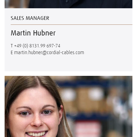
SALES MANAGER
Martin Hubner
T
+49 (0) 8131.99 697-74
E
martin.hubner@cordial-cables.com