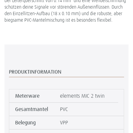
Der Leiterquerschnitt von 0.14 mm² und eine Wendelschirmung
schützen deine Signale vor störenden Außeneinflüssen. Durch
den Einzellitzen-Aufbau (18 x 0.10 mm) und die robuste, aber
biegsame PVC-Mantelmischung ist es besonders flexibel.
PRODUKTINFORMATION
Meterware
elements MIC 2 twin
Gesamtmantel
PVC
Belegung
VPP