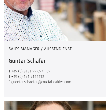
SALES MANAGER / AUSSENDIENST
Günter Schäfer
T
+49 (0) 8131.99 697 - 69
T
+49 (0) 171.9164412
E
guenter.schaefer@cordial-cables.com