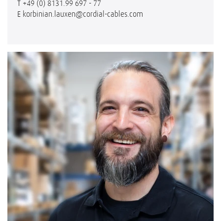
T
+49 (0) 8131.99 697 - 77
E
korbinian.lauxen@cordial-cables.com