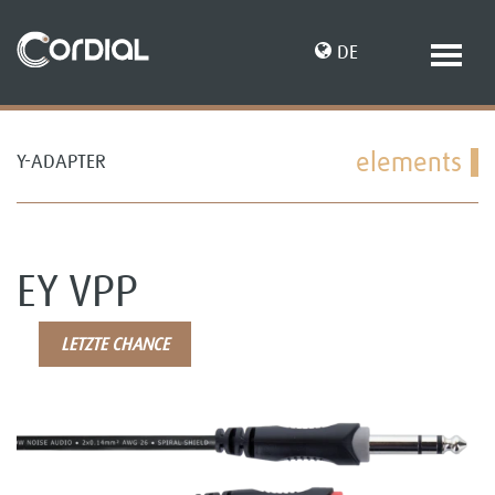
DE
elements
Y-ADAPTER
EN
EY VPP
LETZTE CHANCE