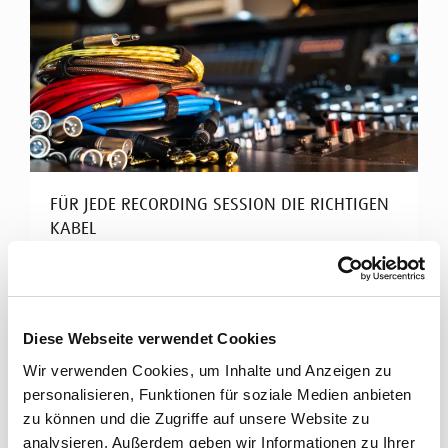
FÜR JEDE RECORDING SESSION DIE RICHTIGEN
KABEL
Cordial Kabel für Tonstudios
Hochklassiges Studio-Equipment braucht perfekte
Diese Webseite verwendet Cookies
Signalübertragung. Cordial bietet ein breites
Spektrum an ...
Wir verwenden Cookies, um Inhalte und Anzeigen zu
personalisieren, Funktionen für soziale Medien anbieten
Mehr erfahren
zu können und die Zugriffe auf unsere Website zu
analysieren. Außerdem geben wir Informationen zu Ihrer