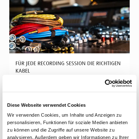
FÜR JEDE RECORDING SESSION DIE RICHTIGEN
KABEL
Cordial Kabel für Tonstudios
Hochklassiges Studio-Equipment braucht perfekte
Diese Webseite verwendet Cookies
Signalübertragung. Cordial bietet ein breites
Spektrum an ...
Wir verwenden Cookies, um Inhalte und Anzeigen zu
personalisieren, Funktionen für soziale Medien anbieten
Mehr erfahren
zu können und die Zugriffe auf unsere Website zu
analysieren. Außerdem geben wir Informationen zu Ihrer