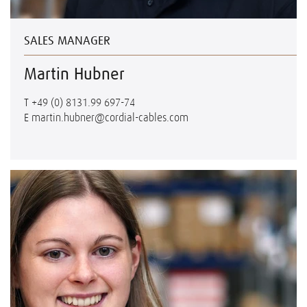
SALES MANAGER
Martin Hubner
T
+49 (0) 8131.99 697-74
E
martin.hubner@cordial-cables.com