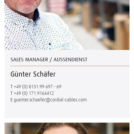
SALES MANAGER / AUSSENDIENST
Günter Schäfer
T
+49 (0) 8131.99 697 - 69
T
+49 (0) 171.9164412
E
guenter.schaefer@cordial-cables.com