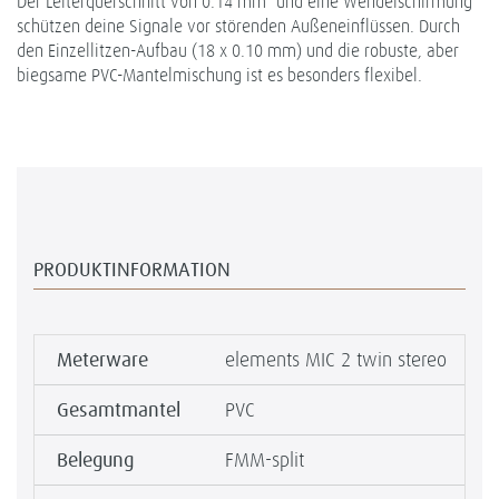
Der Leiterquerschnitt von 0.14 mm² und eine Wendelschirmung
schützen deine Signale vor störenden Außeneinflüssen. Durch
den Einzellitzen-Aufbau (18 x 0.10 mm) und die robuste, aber
biegsame PVC-Mantelmischung ist es besonders flexibel.
PRODUKTINFORMATION
Meterware
elements MIC 2 twin stereo
Gesamtmantel
PVC
Belegung
FMM-split