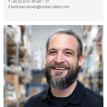
T
+49 (0) 8131.99 697 - 77
E
korbinian.lauxen@cordial-cables.com