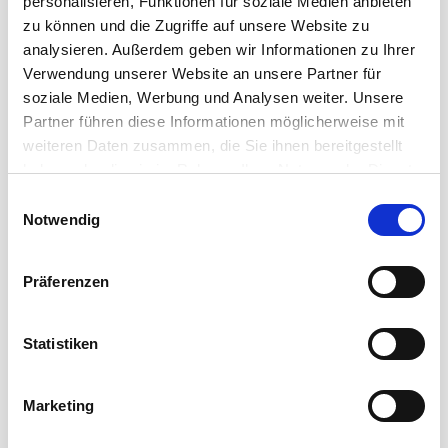
Signalübertragung. Cordial bietet ein breites
personalisieren, Funktionen für soziale Medien anbieten
Spektrum an ...
zu können und die Zugriffe auf unsere Website zu
analysieren. Außerdem geben wir Informationen zu Ihrer
Mehr erfahren
Verwendung unserer Website an unsere Partner für
soziale Medien, Werbung und Analysen weiter. Unsere
Partner führen diese Informationen möglicherweise mit
weiteren Daten zusammen, die Sie ihnen bereitgestellt
haben oder die sie im Rahmen Ihrer Nutzung der Dienste
gesammelt haben.
Einwilligungsauswahl
Notwendig
Präferenzen
Statistiken
Marketing
DATENWUNDER