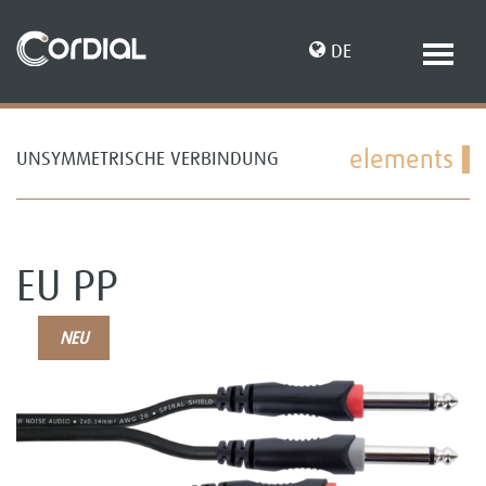
DE
elements
UNSYMMETRISCHE VERBINDUNG
EN
EU PP
NEU