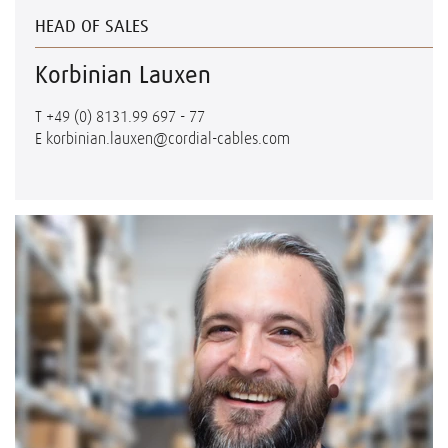
HEAD OF SALES
Korbinian Lauxen
T
+49 (0) 8131.99 697 - 77
E
korbinian.lauxen@cordial-cables.com