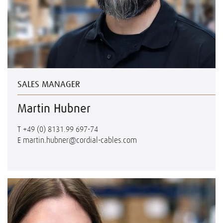
SALES MANAGER
Martin Hubner
T
+49 (0) 8131.99 697-74
E
martin.hubner@cordial-cables.com