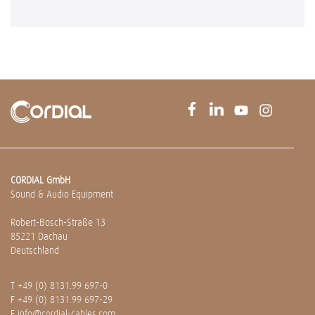
CORDIAL GmbH
Sound & Audio Equipment
Robert-Bosch-Straße 13
85221 Dachau
Deutschland
T
+49 (0) 8131.99 697-0
F +49 (0) 8131.99 697-29
E
info@cordial-cables.com