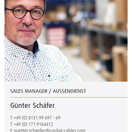
SALES MANAGER / AUSSENDIENST
Günter Schäfer
T
+49 (0) 8131.99 697 - 69
T
+49 (0) 171.9164412
E
guenter.schaefer@cordial-cables.com