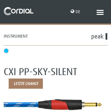
DE
peak
INSTRUMENT
EN
CXI PP-SKY-SILENT
LETZTE CHANCE