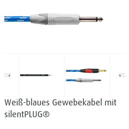
Weiß-blaues Gewebekabel mit
silentPLUG®