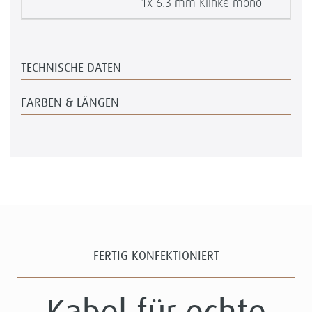
1x 6.3 mm Klinke mono
TECHNISCHE DATEN
FARBEN & LÄNGEN
FERTIG KONFEKTIONIERT
Kabel für echte