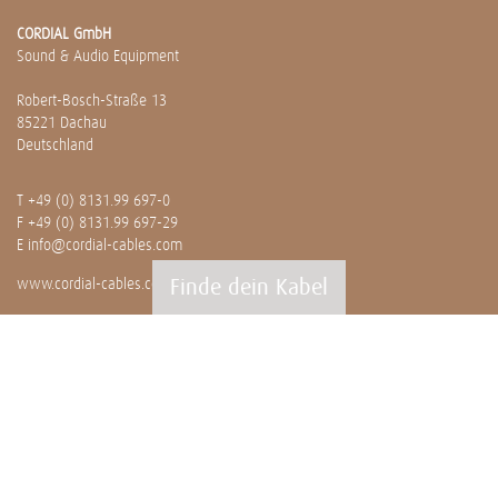
CORDIAL GmbH
Sound & Audio Equipment
Robert-Bosch-Straße 13
85221 Dachau
Deutschland
T
+49 (0) 8131.99 697-0
F +49 (0) 8131.99 697-29
E
info@cordial-cables.com
Finde dein Kabel
www.cordial-cables.com
PRODUKTE
Alle Produkte
Professionals
Meterware