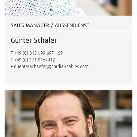
SALES MANAGER / AUSSENDIENST
Günter Schäfer
T
+49 (0) 8131.99 697 - 69
T
+49 (0) 171.9164412
E
guenter.schaefer@cordial-cables.com