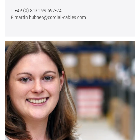
T
+49 (0) 8131.99 697-74
E
martin.hubner@cordial-cables.com