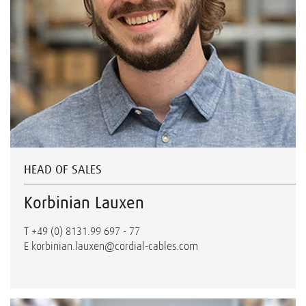
HEAD OF SALES
Korbinian Lauxen
T
+49 (0) 8131.99 697 - 77
E
korbinian.lauxen@cordial-cables.com