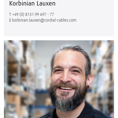
Korbinian Lauxen
T
+49 (0) 8131.99 697 - 77
E
korbinian.lauxen@cordial-cables.com