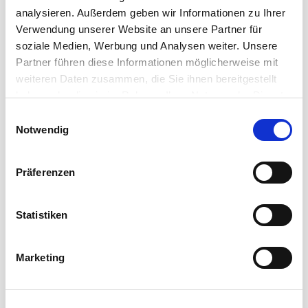
Mehr erfahren
analysieren. Außerdem geben wir Informationen zu Ihrer
Verwendung unserer Website an unsere Partner für
soziale Medien, Werbung und Analysen weiter. Unsere
Partner führen diese Informationen möglicherweise mit
weiteren Daten zusammen, die Sie ihnen bereitgestellt
haben oder die sie im Rahmen Ihrer Nutzung der Dienste
gesammelt haben.
Einwilligungsauswahl
Notwendig
Präferenzen
Statistiken
DATENWUNDER
Marketing
Cordial Datenkabel