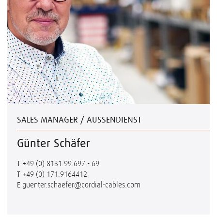
SALES MANAGER / AUSSENDIENST
Günter Schäfer
T
+49 (0) 8131.99 697 - 69
T
+49 (0) 171.9164412
E
guenter.schaefer@cordial-cables.com