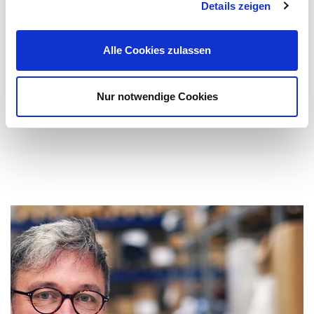
Details zeigen
Entwickelt, um den vielfältigen Datenübertragungs-
Anforderungen der modernen Veranstaltungstechnik
gerecht zu werden: ...
Alle Cookies zulassen
Mehr erfahren
Nur notwendige Cookies