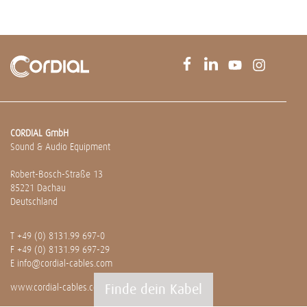
CORDIAL GmbH
Sound & Audio Equipment
Robert-Bosch-Straße 13
85221 Dachau
Deutschland
T
+49 (0) 8131.99 697-0
F +49 (0) 8131.99 697-29
E
info@cordial-cables.com
Finde dein Kabel
www.cordial-cables.com