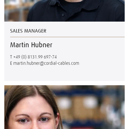
SALES MANAGER
Martin Hubner
T
+49 (0) 8131.99 697-74
E
martin.hubner@cordial-cables.com