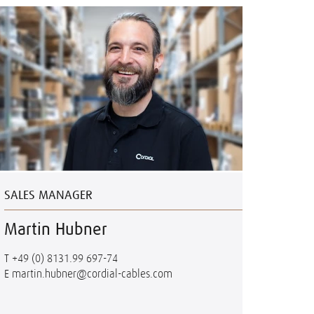
SALES MANAGER
Martin Hubner
T
+49 (0) 8131.99 697-74
E
martin.hubner@cordial-cables.com