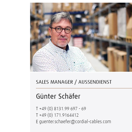
SALES MANAGER / AUSSENDIENST
Günter Schäfer
T
+49 (0) 8131.99 697 - 69
T
+49 (0) 171.9164412
E
guenter.schaefer@cordial-cables.com