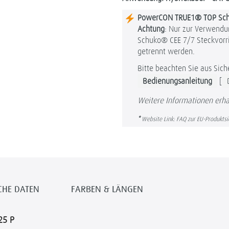
PowerCON TRUE1® TOP Sc
Achtung
: Nur zur Verwend
Schuko® CEE 7/7 Steckvorri
getrennt werden.
Bitte beachten Sie aus Sic
Bedienungsanleitung
[
Weitere Informationen erha
*
Website Link: FAQ zur EU-Produkts
CHE DATEN
FARBEN & LÄNGEN
25 P