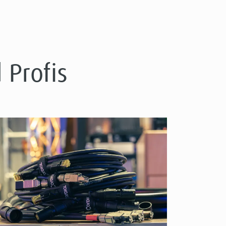
 Profis