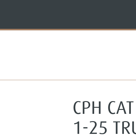
CPH CAT
1-25 TR