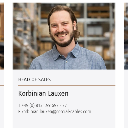
HEAD OF SALES
Korbinian Lauxen
T
+49 (0) 8131.99 697 - 77
E
korbinian.lauxen@cordial-cables.com