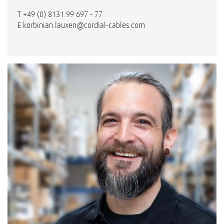
T
+49 (0) 8131.99 697 - 77
E
korbinian.lauxen@cordial-cables.com