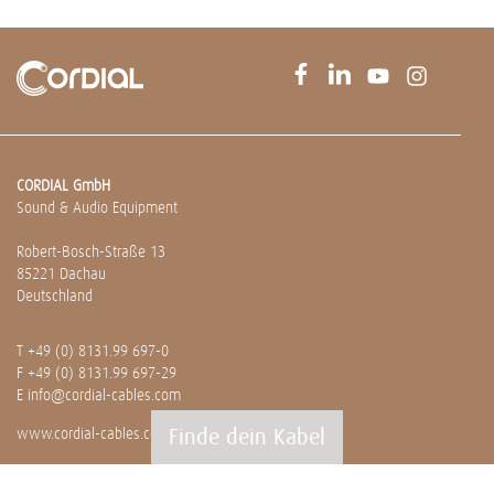
CORDIAL GmbH
Sound & Audio Equipment
Robert-Bosch-Straße 13
85221 Dachau
Deutschland
T
+49 (0) 8131.99 697-0
F +49 (0) 8131.99 697-29
E
info@cordial-cables.com
Finde dein Kabel
www.cordial-cables.com
PRODUKTE