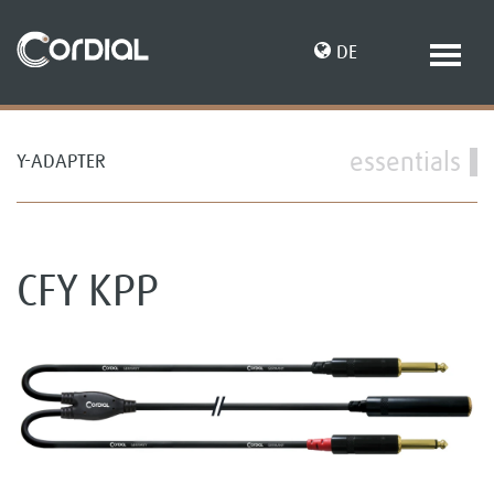
DE
essentials
Y-ADAPTER
EN
CFY KPP