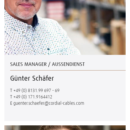
SALES MANAGER / AUSSENDIENST
Günter Schäfer
T
+49 (0) 8131.99 697 - 69
T
+49 (0) 171.9164412
E
guenter.schaefer@cordial-cables.com