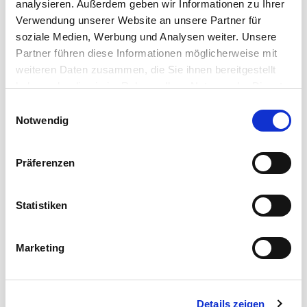
analysieren. Außerdem geben wir Informationen zu Ihrer
Verwendung unserer Website an unsere Partner für
soziale Medien, Werbung und Analysen weiter. Unsere
Partner führen diese Informationen möglicherweise mit
weiteren Daten zusammen, die Sie ihnen bereitgestellt
haben oder die sie im Rahmen Ihrer Nutzung der Dienste
gesammelt haben.
Einwilligungsauswahl
Notwendig
Präferenzen
Statistiken
DATENWUNDER
Marketing
Cordial Datenkabel
Entwickelt, um den vielfältigen Datenübertragungs-
Details zeigen