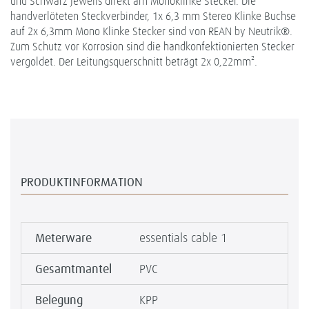
und Schwarz jeweils direkt am Monoklinke Stecker. Die
handverlöteten Steckverbinder, 1x 6,3 mm Stereo Klinke Buchse
auf 2x 6,3mm Mono Klinke Stecker sind von REAN by Neutrik®.
Zum Schutz vor Korrosion sind die handkonfektionierten Stecker
vergoldet. Der Leitungsquerschnitt beträgt 2x 0,22mm².
PRODUKTINFORMATION
Meterware
essentials cable 1
Gesamtmantel
PVC
Belegung
KPP