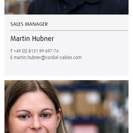
SALES MANAGER
Martin Hubner
T
+49 (0) 8131.99 697-74
E
martin.hubner@cordial-cables.com