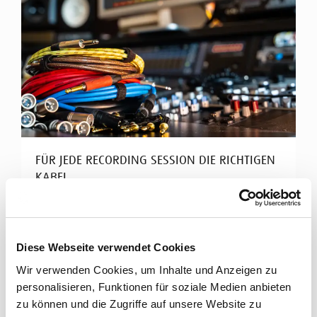
FÜR JEDE RECORDING SESSION DIE RICHTIGEN
KABEL
Cordial Kabel für Tonstudios
Hochklassiges Studio-Equipment braucht perfekte
Diese Webseite verwendet Cookies
Signalübertragung. Cordial bietet ein breites
Wir verwenden Cookies, um Inhalte und Anzeigen zu
Spektrum an ...
personalisieren, Funktionen für soziale Medien anbieten
Mehr erfahren
zu können und die Zugriffe auf unsere Website zu