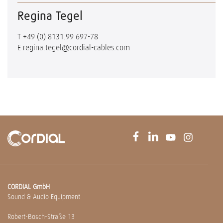
Regina Tegel
T
+49 (0) 8131.99 697-78
E
regina.tegel@cordial-cables.com
CORDIAL GmbH
Sound & Audio Equipment
Robert-Bosch-Straße 13