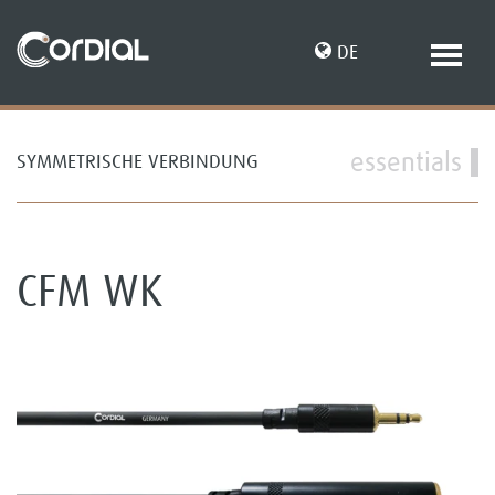
DE
essentials
SYMMETRISCHE VERBINDUNG
EN
CFM WK