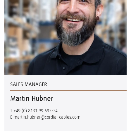
SALES MANAGER
Martin Hubner
T
+49 (0) 8131.99 697-74
E
martin.hubner@cordial-cables.com