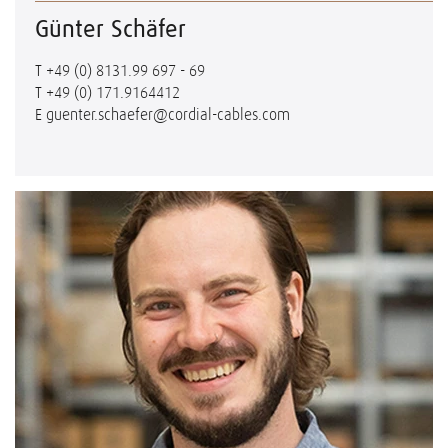
Günter Schäfer
T
+49 (0) 8131.99 697 - 69
T
+49 (0) 171.9164412
E
guenter.schaefer@cordial-cables.com