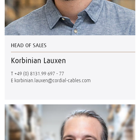
HEAD OF SALES
Korbinian Lauxen
T
+49 (0) 8131.99 697 - 77
E
korbinian.lauxen@cordial-cables.com