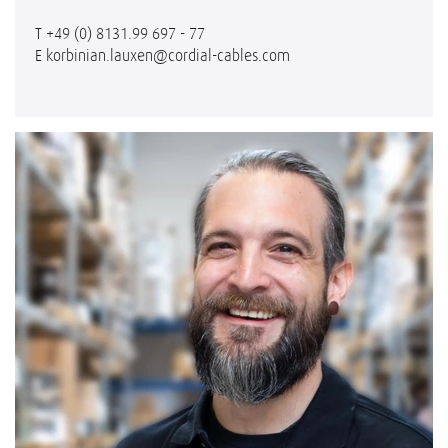
T
+49 (0) 8131.99 697 - 77
E
korbinian.lauxen@cordial-cables.com