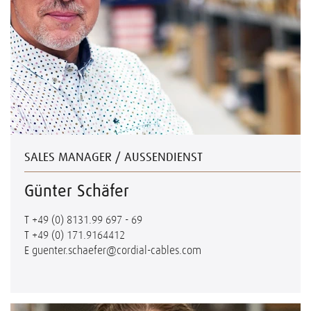
SALES MANAGER / AUSSENDIENST
Günter Schäfer
T
+49 (0) 8131.99 697 - 69
T
+49 (0) 171.9164412
E
guenter.schaefer@cordial-cables.com