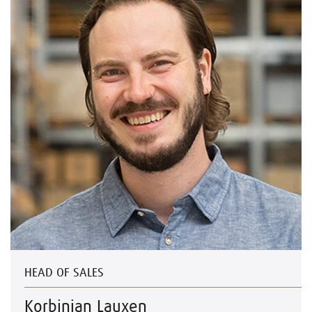
HEAD OF SALES
Korbinian Lauxen