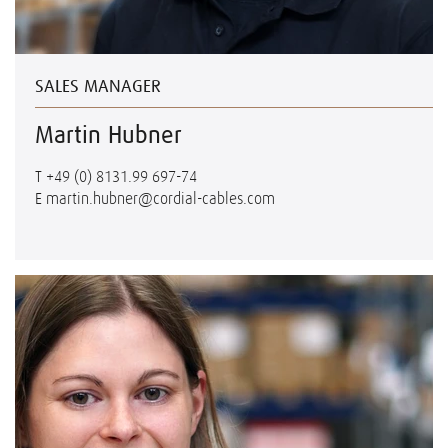
SALES MANAGER
Martin Hubner
T
+49 (0) 8131.99 697-74
E
martin.hubner@cordial-cables.com