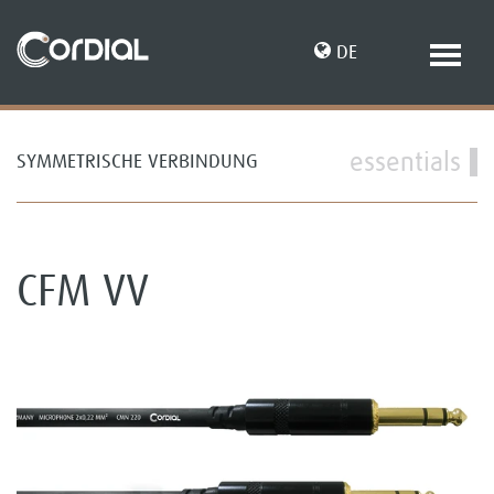
DE
essentials
SYMMETRISCHE VERBINDUNG
EN
CFM VV