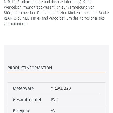
(z.B. für Studiomonitore und diverse Interfaces). Seine
Wendelschirmung trägt wesentlich zur Vermeidung von
Störgeräuschen bei. Die handgelöteten Klinkenstecker der Marke
REAN ® by NEUTRIK ® sind vergoldet, um das Korrosionsrisiko
zu minimieren.
PRODUKTINFORMATION
Meterware
CME 220
Gesamtmantel
PVC
Belegung
VV