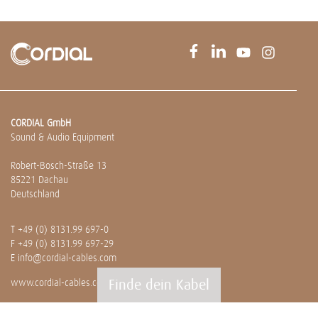
CORDIAL GmbH
Sound & Audio Equipment
Robert-Bosch-Straße 13
85221 Dachau
Deutschland
T
+49 (0) 8131.99 697-0
F +49 (0) 8131.99 697-29
E
info@cordial-cables.com
Finde dein Kabel
www.cordial-cables.com