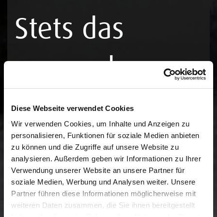
Stets das
passende
Ethernet Kabel
Diese Webseite verwendet Cookies
Wir verwenden Cookies, um Inhalte und Anzeigen zu
- auch für
personalisieren, Funktionen für soziale Medien anbieten
zu können und die Zugriffe auf unsere Website zu
analysieren. Außerdem geben wir Informationen zu Ihrer
Verwendung unserer Website an unsere Partner für
längere
soziale Medien, Werbung und Analysen weiter. Unsere
Partner führen diese Informationen möglicherweise mit
weiteren Daten zusammen, die Sie ihnen bereitgestellt
haben oder die sie im Rahmen Ihrer Nutzung der Dienste