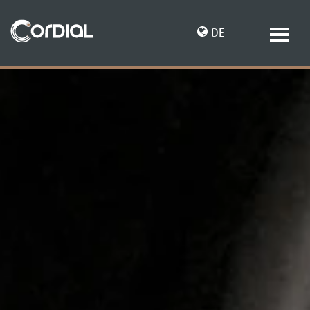
DE
EN