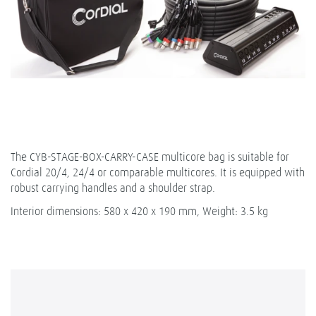
The CYB-STAGE-BOX-CARRY-CASE multicore bag is suitable for
Cordial 20/4, 24/4 or comparable multicores. It is equipped with
robust carrying handles and a shoulder strap.
Interior dimensions: 580 x 420 x 190 mm, Weight: 3.5 kg