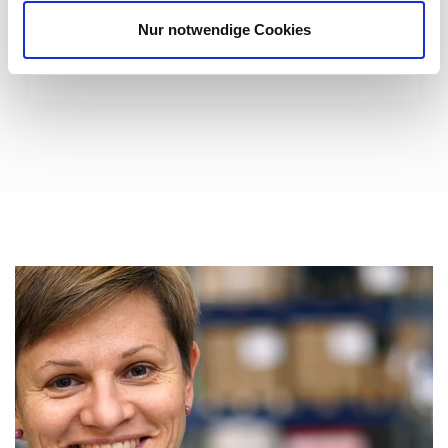
CORDIAL can offer a wide range of customized,
individually designed ...
Nur notwendige Cookies
Read more