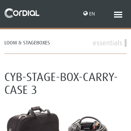
EN
essentials
LOOM & STAGEBOXES
DE
CYB-STAGE-BOX-CARRY-
CASE 3