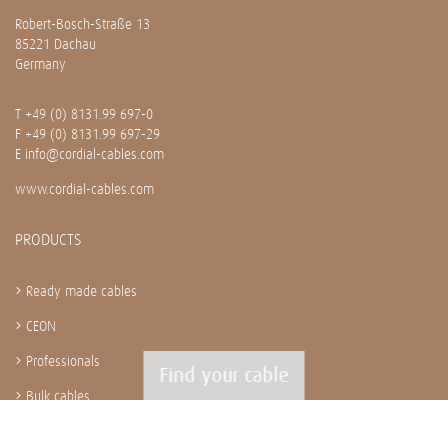
Robert-Bosch-Straße 13
85221 Dachau
Germany
T
+49 (0) 8131.99 697-0
F +49 (0) 8131.99 697-29
E
info@cordial-cables.com
www.cordial-cables.com
PRODUCTS
Ready made cables
CEON
Professionals
Find your cable
Bulk cables
Installation