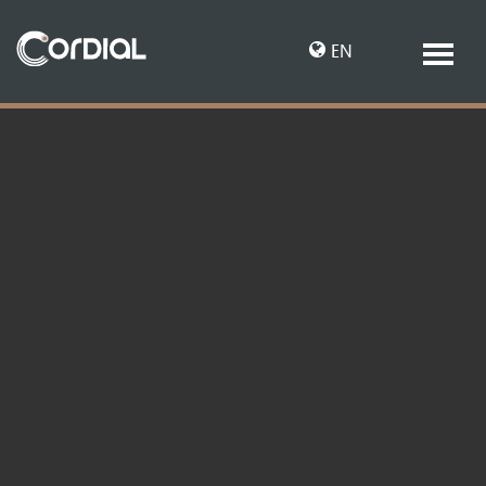
EN
DE