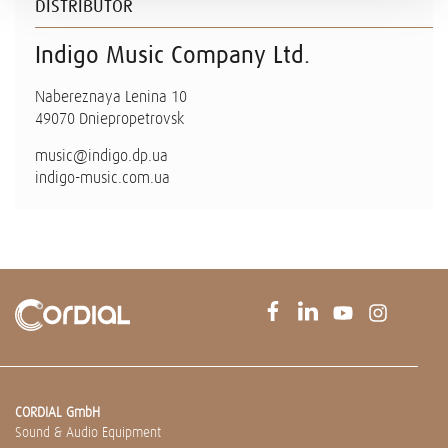
DISTRIBUTOR
Indigo Music Company Ltd.
Nabereznaya Lenina 10
49070 Dniepropetrovsk
music@indigo.dp.ua
indigo-music.com.ua
CORDIAL GmbH
Sound & Audio Equipment