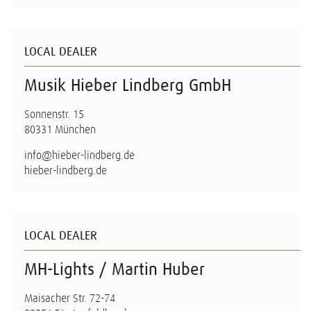
LOCAL DEALER
Musik Hieber Lindberg GmbH
Sonnenstr. 15
80331 München
info@hieber-lindberg.de
hieber-lindberg.de
LOCAL DEALER
MH-Lights / Martin Huber
Maisacher Str. 72-74