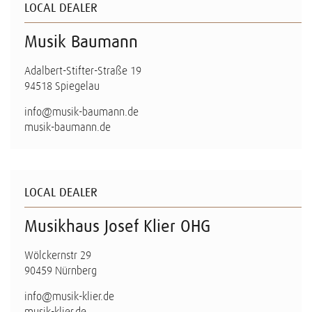
LOCAL DEALER
Musik Baumann
Adalbert-Stifter-Straße 19
94518 Spiegelau
info@musik-baumann.de
musik-baumann.de
LOCAL DEALER
Musikhaus Josef Klier OHG
Wölckernstr 29
90459 Nürnberg
info@musik-klier.de
musik-klier.de