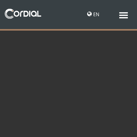
EN
DE