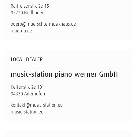
Raiffeisenstraße 15
97720 Nüdlingen
buero@muerschtermusikhaus.de
muemu.de
LOCAL DEALER
music-station piano werner GmbH
Keltenstraße 10
94330 Aiterhofen
kontakt@music-station.eu
music-station.eu