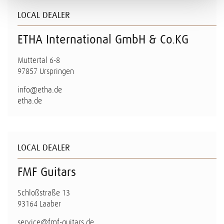
LOCAL DEALER
ETHA International GmbH & Co.KG
Muttertal 6-8
97857 Urspringen
info@etha.de
etha.de
LOCAL DEALER
FMF Guitars
Schloßstraße 13
93164 Laaber
service@fmf-guitars.de