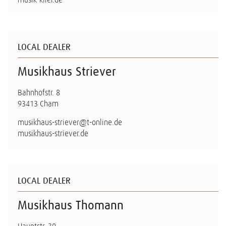
LOCAL DEALER
Musikhaus Striever
Bahnhofstr. 8
93413 Cham
musikhaus-striever@t-online.de
musikhaus-striever.de
LOCAL DEALER
Musikhaus Thomann