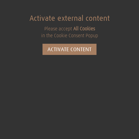
Activate external content
Please accept
All Cookies
in the Cookie Consent Popup
ACTIVATE CONTENT