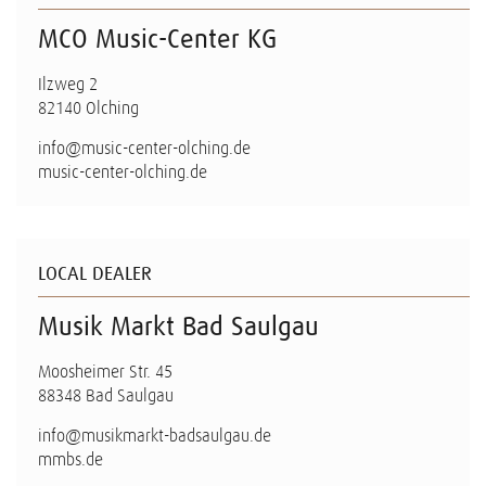
MCO Music-Center KG
Ilzweg 2
82140 Olching
info@music-center-olching.de
music-center-olching.de
LOCAL DEALER
Musik Markt Bad Saulgau
Moosheimer Str. 45
88348 Bad Saulgau
info@musikmarkt-badsaulgau.de
mmbs.de