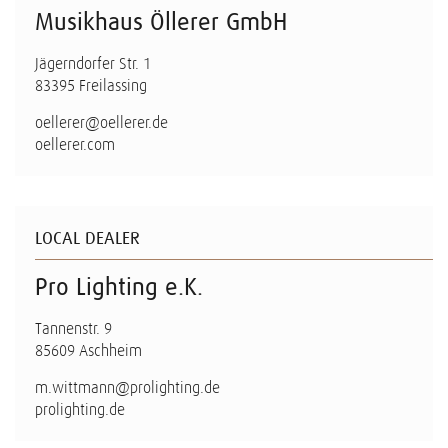
Musikhaus Öllerer GmbH
Jägerndorfer Str. 1
83395 Freilassing
oellerer@oellerer.de
oellerer.com
LOCAL DEALER
Pro Lighting e.K.
Tannenstr. 9
85609 Aschheim
m.wittmann@prolighting.de
prolighting.de