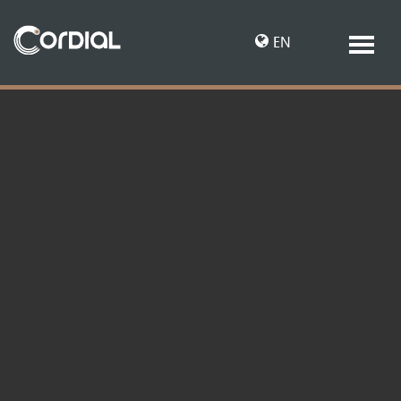
EN
DE