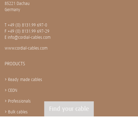
85221 Dachau
Germany
T
+49 (0) 8131.99 697-0
F +49 (0) 8131.99 697-29
E
info@cordial-cables.com
www.cordial-cables.com
PRODUCTS
Ready made cables
CEON
Professionals
Find your cable
Bulk cables
Installation