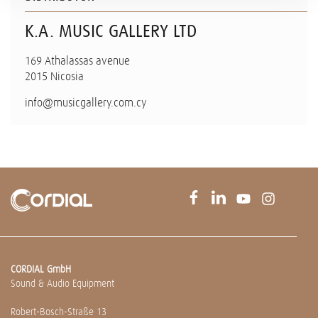
K.A. MUSIC GALLERY LTD
169 Athalassas avenue
2015 Nicosia
info@musicgallery.com.cy
CORDIAL GmbH
Sound & Audio Equipment
Robert-Bosch-Straße 13