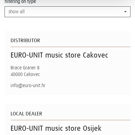
filtering on type
show all
DISTRIBUTOR
EURO-UNIT music store Cakovec
Brace Graner 8
40000 Cakovec
info@euro-unit.hr
LOCAL DEALER
EURO-UNIT music store Osijek