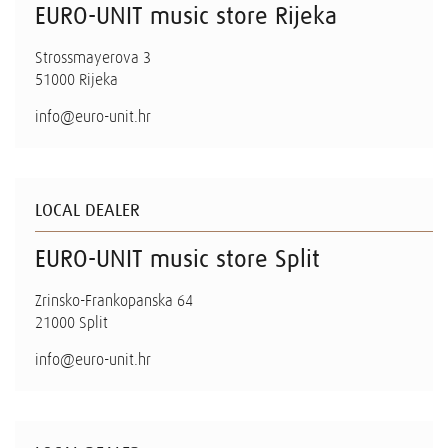
EURO-UNIT music store Rijeka
Strossmayerova 3
51000 Rijeka
info@euro-unit.hr
LOCAL DEALER
EURO-UNIT music store Split
Zrinsko-Frankopanska 64
21000 Split
info@euro-unit.hr