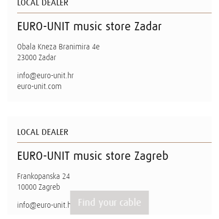
LOCAL DEALER
EURO-UNIT music store Zadar
Obala Kneza Branimira 4e
23000 Zadar
info@euro-unit.hr
euro-unit.com
LOCAL DEALER
EURO-UNIT music store Zagreb
Frankopanska 24
10000 Zagreb
Find your cable
info@euro-unit.hr