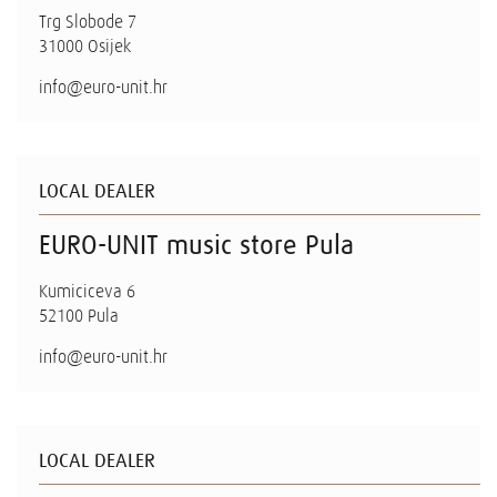
Trg Slobode 7
31000 Osijek
info@euro-unit.hr
LOCAL DEALER
EURO-UNIT music store Pula
Kumiciceva 6
52100 Pula
info@euro-unit.hr
LOCAL DEALER