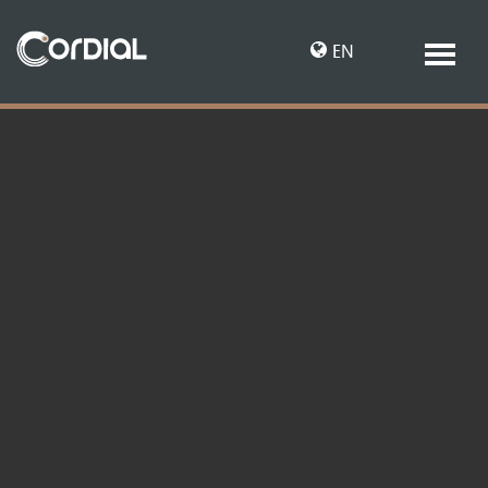
EN
DE